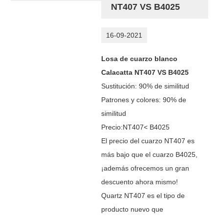
NT407 VS B4025
16-09-2021
Losa de cuarzo blanco
Calacatta NT407 VS B4025
Sustitución: 90% de similitud
Patrones y colores: 90% de
similitud
Precio:
NT407
< B4025
El precio del cuarzo NT407 es
más bajo que el cuarzo B4025,
¡además ofrecemos un gran
descuento ahora mismo!
Quartz NT407 es el tipo de
producto nuevo que