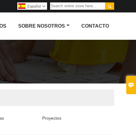

Español

OS
SOBRE NOSOTROS
CONTACTO

as
Proyectos