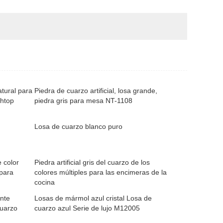
atural para
Piedra de cuarzo artificial, losa grande,
chtop
piedra gris para mesa NT-1108
Losa de cuarzo blanco puro
 color
Piedra artificial gris del cuarzo de los
 para
colores múltiples para las encimeras de la
cocina
ante
Losas de mármol azul cristal Losa de
cuarzo
cuarzo azul Serie de lujo M12005