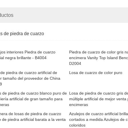
ductos
s de piedra de cuarzo
jos interiores Piedra de cuarzo
Piedra de cuarzo de color gris n
icial negra brillante - B4004
encimera Vanity Top Island Ben
D2004
de piedra de cuarzo artificial de
Losa de cuarzo de color puro
r tamaño del proveedor de China
9
 de piedra de cuarzo blanco puro de
Losa de piedra de cuarzo gris de
iería artificial de gran tamaño para
múltiple artificial de mejor venta
meras
encimeras
era de losas de piedra de cuarzo
Azulejos de cuarzo artificial brill
 de piedra artificial barata a la venta
cortados a medida Azulejos de 
coloridos