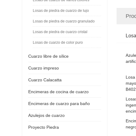
Losas de piedra de cuarzo de lujo
Pro
Losas de piedra de cuarzo granulado
Losas de piedra de cuarzo cristal
Losa
Losas de cuarzo de color puro
Azule
Cuarzo libre de sílice
artif
Cuarzo impreso
Losa 
Cuarzo Calacatta
mayo
B402
Encimeras de cocina de cuarzo
Losas
Encimeras de cuarzo para baño
ingen
enci
Azulejos de cuarzo
Encim
negro
Proyecto Piedra