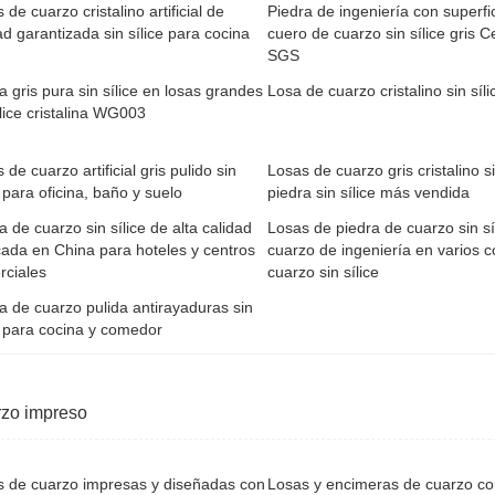
 de cuarzo cristalino artificial de
Piedra de ingeniería con superfi
ad garantizada sin sílice para cocina
cuero de cuarzo sin sílice gris Ce
SGS
a gris pura sin sílice en losas grandes
Losa de cuarzo cristalino sin sí
ílice cristalina WG003
 de cuarzo artificial gris pulido sin
Losas de cuarzo gris cristalino si
e para oficina, baño y suelo
piedra sin sílice más vendida
a de cuarzo sin sílice de alta calidad
Losas de piedra de cuarzo sin síl
cada en China para hoteles y centros
cuarzo de ingeniería en varios c
rciales
cuarzo sin sílice
a de cuarzo pulida antirayaduras sin
e para cocina y comedor
zo impreso
s de cuarzo impresas y diseñadas con
Losas y encimeras de cuarzo con