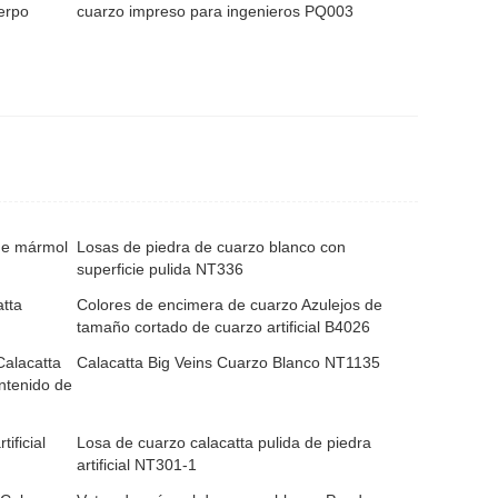
erpo
cuarzo impreso para ingenieros PQ003
de mármol
Losas de piedra de cuarzo blanco con
superficie pulida NT336
tta
Colores de encimera de cuarzo Azulejos de
tamaño cortado de cuarzo artificial B4026
Calacatta
Calacatta Big Veins Cuarzo Blanco NT1135
ntenido de
ificial
Losa de cuarzo calacatta pulida de piedra
artificial NT301-1