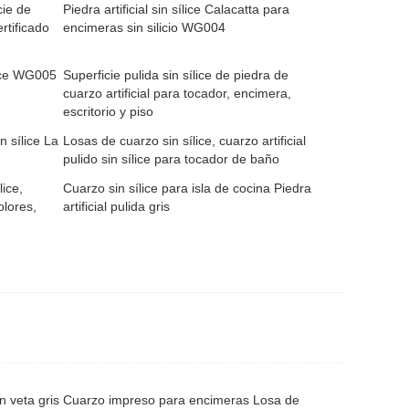
cie de
Piedra artificial sin sílice Calacatta para
rtificado
encimeras sin silicio WG004
lice WG005
Superficie pulida sin sílice de piedra de
cuarzo artificial para tocador, encimera,
escritorio y piso
n sílice La
Losas de cuarzo sin sílice, cuarzo artificial
pulido sin sílice para tocador de baño
ice,
Cuarzo sin sílice para isla de cocina Piedra
olores,
artificial pulida gris
 veta gris
Cuarzo impreso para encimeras Losa de