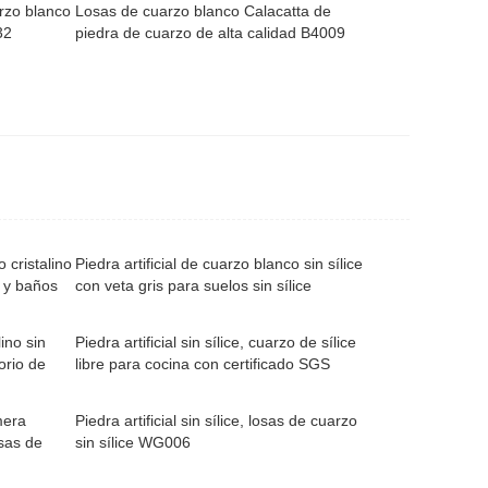
rzo blanco
Losas de cuarzo blanco Calacatta de
32
piedra de cuarzo de alta calidad B4009
 cristalino
Piedra artificial de cuarzo blanco sin sílice
s y baños
con veta gris para suelos sin sílice
ino sin
Piedra artificial sin sílice, cuarzo de sílice
torio de
libre para cocina con certificado SGS
mera
Piedra artificial sin sílice, losas de cuarzo
osas de
sin sílice WG006