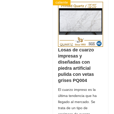
caliente
Losas de cuarzo
impresas y
diseñadas con
piedra artificial
pulida con vetas
grises PQ004
El cuarzo impreso es la
última tendencia que ha
llegado al mercado. Se
trata de un tipo de
encimera de cuarzo