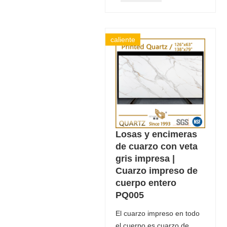
caliente
Losas y encimeras
de cuarzo con veta
gris impresa |
Cuarzo impreso de
cuerpo entero
PQ005
El cuarzo impreso en todo
el cuerpo es cuarzo de