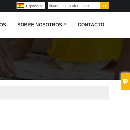

Español

OS
SOBRE NOSOTROS
CONTACTO
