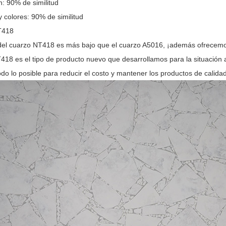
n: 90% de similitud
 colores: 90% de similitud
T418
 del cuarzo NT418 es más bajo que el cuarzo A5016, ¡además ofrecem
418 es el tipo de producto nuevo que desarrollamos para la situación 
do lo posible para reducir el costo y mantener los productos de calidad