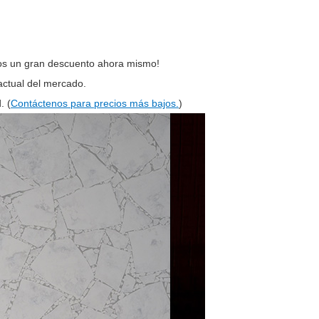
os un gran descuento ahora mismo!
actual del mercado.
. (
Contáctenos para precios más bajos.
)