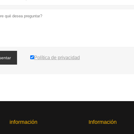
Política de privacidad
sentar
información
Información