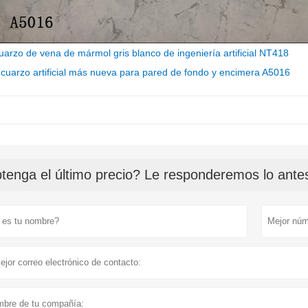
uarzo de vena de mármol gris blanco de ingeniería artificial NT418
 cuarzo artificial más nueva para pared de fondo y encimera A5016
tenga el último precio? Le responderemos lo antes