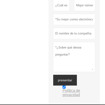
presentar
Política de
privacidad