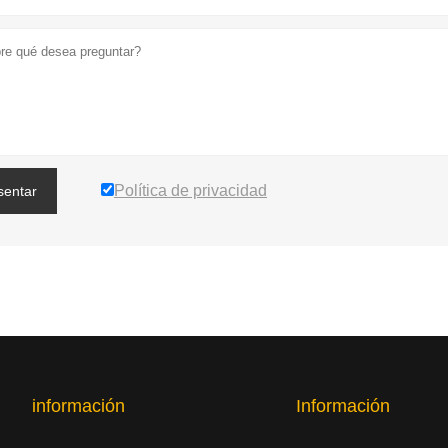
Política de privacidad
sentar
información
Información