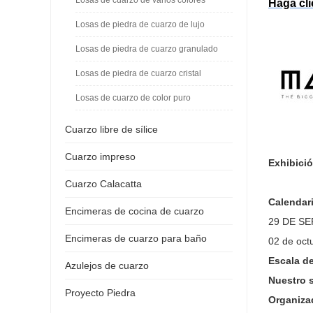
Haga cli
Losas de piedra de cuarzo de lujo
Losas de piedra de cuarzo granulado
Losas de piedra de cuarzo cristal
Losas de cuarzo de color puro
Cuarzo libre de sílice
Cuarzo impreso
Exhibici
Cuarzo Calacatta
Calendar
Encimeras de cocina de cuarzo
29 DE SE
Encimeras de cuarzo para baño
02 de oct
Escala d
Azulejos de cuarzo
Nuestro 
Proyecto Piedra
Organizad