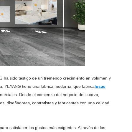
NG ha sido testigo de un tremendo crecimiento en volumen y
ta, YEYANG tiene una fábrica moderna, que fabrica
losas
merciales. Desde el comienzo del negocio del cuarzo,
s, diseñadores, contratistas y fabricantes con una calidad
ara satisfacer los gustos más exigentes. A través de los