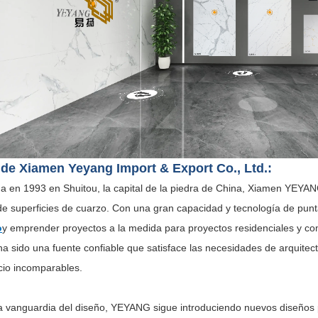
de Xiamen Yeyang Import & Export Co., Ltd.:
da en 1993 en Shuitou, la capital de la piedra de China, Xiamen YEYA
de superficies de cuarzo. Con una gran capacidad y tecnología de pun
o
y emprender proyectos a la medida para proyectos residenciales y co
 sido una fuente confiable que satisface las necesidades de arquitecto
icio incomparables.
la vanguardia del diseño, YEYANG sigue introduciendo nuevos diseños p