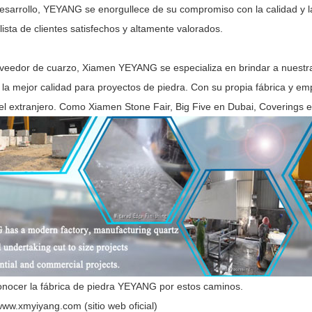
esarrollo, YEYANG se enorgullece de su compromiso con la calidad y l
lista de clientes satisfechos y altamente valorados.
eedor de cuarzo, Xiamen YEYANG se especializa en brindar a nuestra r
 la mejor calidad para proyectos de piedra. Con su propia fábrica y em
 el extranjero. Como Xiamen Stone Fair, Big Five en Dubai, Coverings e
nocer la fábrica de piedra YEYANG por estos caminos.
ww.xmyiyang.com (sitio web oficial)