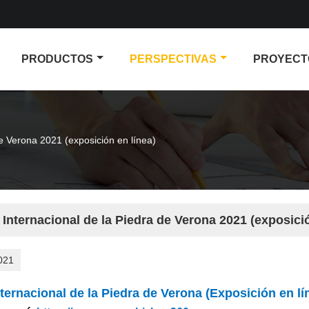
PRODUCTOS
PERSPECTIVAS
PROYECT
de Verona 2021 (exposición en línea)
 Internacional de la Piedra de Verona 2021 (exposició
021
nternacional de la Piedra de Verona (Exposición en lí