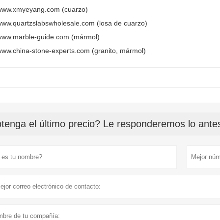
www.xmyeyang.com (cuarzo)
ww.quartzslabswholesale.com (losa de cuarzo)
www.marble-guide.com (mármol)
ww.china-stone-experts.com (granito, mármol)
tenga el último precio? Le responderemos lo antes