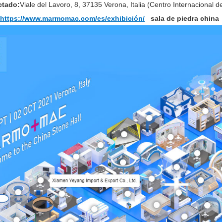
tado:
Viale del Lavoro, 8, 37135 Verona, Italia (Centro Internacional 
https://www.marmomac.com/es/exhibición/
sala de piedra china