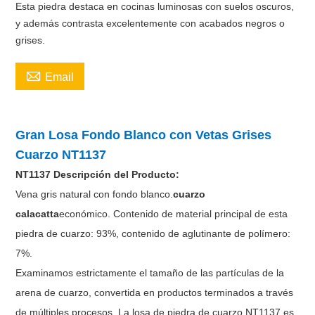
Esta piedra destaca en cocinas luminosas con suelos oscuros,
y además contrasta excelentemente con acabados negros o
grises.

Email
Gran Losa Fondo Blanco con Vetas Grises
Cuarzo NT1137
NT1137
Descripción del Producto:
Vena gris natural con fondo blanco.
cuarzo
calacatta
económico. Contenido de material principal de esta
piedra de cuarzo: 93%, contenido de aglutinante de polímero:
7%.
Examinamos estrictamente el tamaño de las partículas de la
arena de cuarzo, convertida en productos terminados a través
de múltiples procesos. La losa de piedra de cuarzo NT1137 es