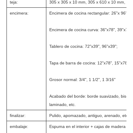
teja:
305 x 305 x 10 mm, 305 x 610 x 10 mm, 610
encimera:
Encimera de cocina rectangular: 26"x 96", 2
Encimera de cocina curva: 36"x78", 39"x78"
Tablero de cocina: 72"x39", 96"x39";
Tapa de barra de cocina: 12"x78", 15"x78".
Grosor normal: 3/4", 1 1/2", 1 3/16"
Acabado del borde: borde suavizado, bisela
laminado, etc.
finalizar:
Pulido, apomazado, antiguo, arenado, etc.
embalaje:
Espuma en el interior + cajas de madera res