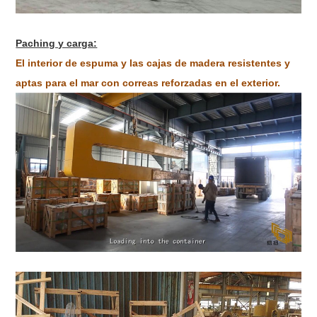
Paching y carga:
El interior de espuma y las cajas de madera resistentes y
aptas para el mar con correas reforzadas en el exterior.