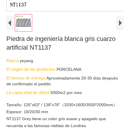
Piedra de ingeniería blanca gris cuarzo
artificial NT1137
Marca
yeyang
El origen de los productos
PORCELANA
El tiempo de entrega
Aproximadamente 20-30 días después
de confirmado el pedido
La capacidad de oferta
5000m2 por mes
Tamaño: 126"x63″ / 138"x78"（3200×1600/3500*2000mm）
Espesor: 18/20/30 mm
NT1137 Grey tiene un color gris suave y apagado que
recuerda a las famosas nieblas de Londres.