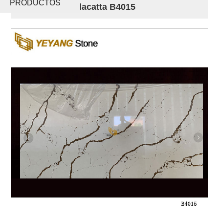
PRODUCTOS
fina de oro Calacatta B4015