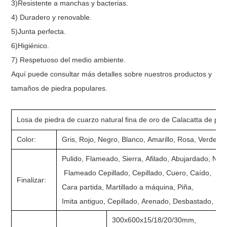
3)Resistente a manchas y bacterias.
4) Duradero y renovable.
5)Junta perfecta.
6)Higiénico.
7) Respetuoso del medio ambiente.
Aquí puede consultar más detalles sobre nuestros productos y
tamaños de piedra populares.
Losa de piedra de cuarzo natural fina de oro de Calacatta de pul
Color:
Gris, Rojo, Negro, Blanco, Amarillo, Rosa, Verde, 
Pulido, Flameado, Sierra, Afilado, Abujardado, Natu
Flameado Cepillado, Cepillado, Cuero, Caído,
Finalizar:
Cara partida, Martillado a máquina, Piña,
Imita antiguo, Cepillado, Arenado, Desbastado, H
300x600x15/18/20/30mm,