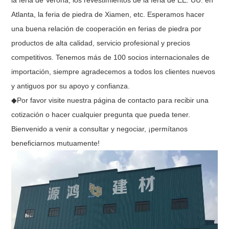
la feria de Verona, los revestimientos de la feria de EE. UU. en
Atlanta, la feria de piedra de Xiamen, etc. Esperamos hacer
una buena relación de cooperación en ferias de piedra por
productos de alta calidad, servicio profesional y precios
competitivos. Tenemos más de 100 socios internacionales de
importación, siempre agradecemos a todos los clientes nuevos
y antiguos por su apoyo y confianza.
◆Por favor visite nuestra página de contacto para recibir una
cotización o hacer cualquier pregunta que pueda tener.
Bienvenido a venir a consultar y negociar, ¡permítanos
beneficiarnos mutuamente!