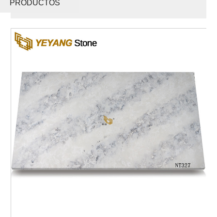
PRODUCTOS
Cuarzo NT327