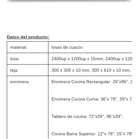
Datos del producto:
material:
losas de cuarzo
losa:
2400up x 1200up x 15mm, 2400up x 1200up
teja:
305 x 305 x 10 mm, 305 x 610 x 10 mm, 610
encimera:
Encimera Cocina Rectangular: 26"x96", 26"x
Encimera Cocina Curva: 36"x 78", 39"x 78", 
Tablero de cocina: 72"x39", 96"x39";
Cocina Barra Superior: 12"x 78", 15"x 78".