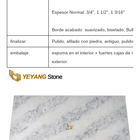
Espesor Normal: 3/4", 1 1/2", 1 3/16"
Borde acabado: suavizado, biselado, Bullno
finalizar:
Pulido, afilado con piedra, antiguo, pulido c
embalaje:
espuma en el interior + fuertes cajas de ma
exterior.