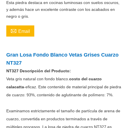
Esta piedra destaca en cocinas luminosas con suelos oscuros,
y además hace un excelente contraste con los acabados en
negro o gris.

Email
Gran Losa Fondo Blanco Vetas Grises Cuarzo
NT327
NT327
Descripción del Producto:
Veta gris natural con fondo blanco.
costo del cuarzo
calacatta
-eficaz. Este contenido de material principal de piedra
de cuarzo: 93%, contenido de aglutinante de polímero: 7%.
Examinamos estrictamente el tamaño de partícula de arena de
cuarzo, convertida en productos terminados a través de
múltiples procesos. La losa de piedra de cuarzo NT327 es