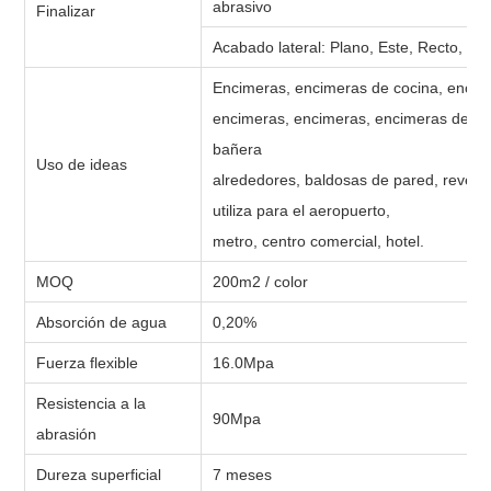
abrasivo
Finalizar
Acabado lateral: Plano, Este, Recto, Bis
Encimeras, encimeras de cocina, encim
encimeras, encimeras, encimeras de isl
bañera
Uso de ideas
alrededores, baldosas de pared, revest
utiliza para el aeropuerto,
metro, centro comercial, hotel.
MOQ
200m2 / color
Absorción de agua
0,20%
Fuerza flexible
16.0Mpa
Resistencia a la
90Mpa
abrasión
Dureza superficial
7 meses