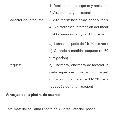
1. Resistente al desgaste y resistente a 
2. Alta dureza y resistencia a altas tem
Carácter del producto
3. Alta resistencia ácido-base y resisten
4. Sin radiación, protección del medio 
5. Alta luminosidad y fácil limpieza.
a)-Losas: paquete de 15-20 piezas en 
b)-Cortado a medida: paquete de 60-80 
fumigación)
Paquete
c)-Encimera, encimera de tocador: paqu
cada superficie cubierta con una pelícu
d) Escalón: paquete de 80-120 piezas 
(después de la fumigación)
Ventajas de la piedra de cuarzo
Este material se llama Piedra de Cuarzo Artificial, posee