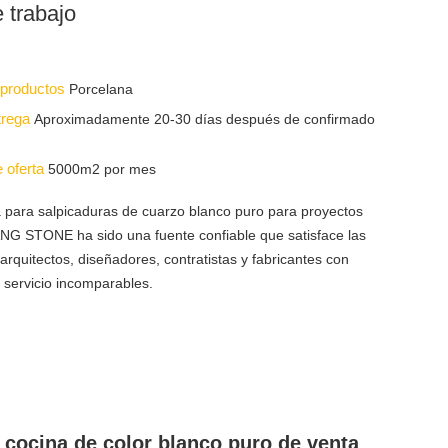
e trabajo
s productos
Porcelana
trega
Aproximadamente 20-30 días después de confirmado
e oferta
5000m2 por mes
 para salpicaduras de cuarzo blanco puro para proyectos
NG STONE ha sido una fuente confiable que satisface las
rquitectos, diseñadores, contratistas y fabricantes con
 servicio incomparables.
 cocina de color blanco puro de venta