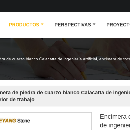
PRODUCTOS
PERSPECTIVAS
PROYECT
ra de cuarzo blanco Calacatta de ingeniería artificial, encimera de toc
era de piedra de cuarzo blanco Calacatta de ingenier
ior de trabajo
Encimera d
de ingenier