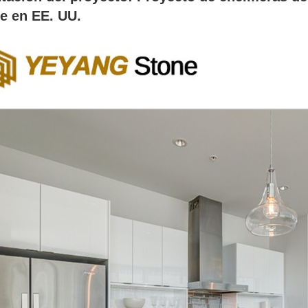
te en EE. UU.