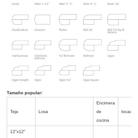
Tamaño popular:
Encimera
Teja
Losa
de
tocador
cocina
12"x12"