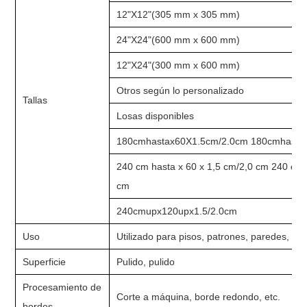
12"X12"(305 mm x 305 mm)
24"X24"(600 mm x 600 mm)
12"X24"(300 mm x 600 mm)
Otros según lo personalizado
Tallas
Losas disponibles
180cmhastax60X1.5cm/2.0cm 180cmhasta
240 cm hasta x 60 x 1,5 cm/2,0 cm 240 cm 
cm
240cmupx120upx1.5/2.0cm
Uso
Utilizado para pisos, patrones, paredes, de
Superficie
Pulido, pulido
Procesamiento de
Corte a máquina, borde redondo, etc.
bordes