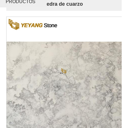
PRODUCTOS
que venden piedra de cuarzo