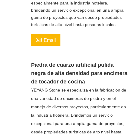
especialmente para la industria hotelera,
brindando un servicio excepcional en una amplia
gama de proyectos que van desde propiedades
turísticas de alto nivel hasta posadas locales.

Email
Piedra de cuarzo artificial pulida
negra de alta densidad para encimera
de tocador de cocina
YEYANG Stone se especializa en la fabricación de
una variedad de encimeras de piedra y en el
manejo de diversos proyectos, particularmente en
la industria hotelera. Brindamos un servicio
excepcional para una amplia gama de proyectos,
desde propiedades turísticas de alto nivel hasta