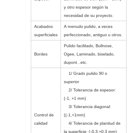
y otro espesor según la
necesidad de su proyecto.
Acabados
A menudo pulido, a veces
superficiales
perfeccionado, antiguo u otros.
Pulido facilitado, Bullnose,
Bordes
Ogee, Laminado, biselado,
dupont...etc.
1/ Grado pulido 90 o
superior
2/ Tolerancia de espesor:
(-1, +1 mm)
3/ Tolerancia diagonal:
Control de
((-1,+1mm)
calidad
4/ Tolerancia de planitud de
la superficie: (-0,3,+0,3 mm)