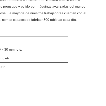
y es prensado y pulido por máquinas avanzadas del mundo
mosa. La mayoría de nuestros trabajadores cuentan con al
ia, somos capaces de fabricar 800 tabletas cada día.
 x 30 mm, etc.
m, etc.
108"