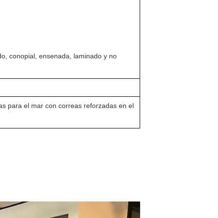
o, conopial, ensenada, laminado y no
as para el mar con correas reforzadas en el