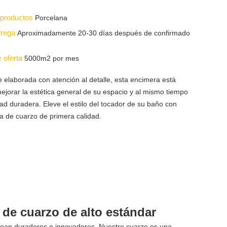
s productos
Porcelana
trega
Aproximadamente 20-30 días después de confirmado
e oferta
5000m2 por mes
elaborada con atención al detalle, esta encimera está
ejorar la estética general de su espacio y al mismo tiempo
dad duradera. Eleve el estilo del tocador de su baño con
a de cuarzo de primera calidad.
de cuarzo de alto estándar
sean duraderos e innovadores. Nuestro cuarzo es una