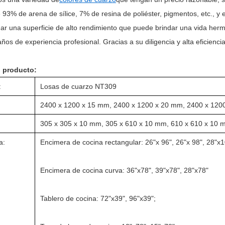
 93% de arena de sílice, 7% de resina de poliéster, pigmentos, etc., 
dar una superficie de alto rendimiento que puede brindar una vida her
os de experiencia profesional. Gracias a su diligencia y alta eficienc
l producto:
:
Losas de cuarzo NT309
2400 x 1200 x 15 mm, 2400 x 1200 x 20 mm, 2400 x 1200
305 x 305 x 10 mm, 305 x 610 x 10 mm, 610 x 610 x 10 m
a:
Encimera de cocina rectangular: 26"x 96", 26"x 98", 28"x
Encimera de cocina curva: 36"x78", 39"x78", 28"x78"
Tablero de cocina: 72"x39", 96"x39";