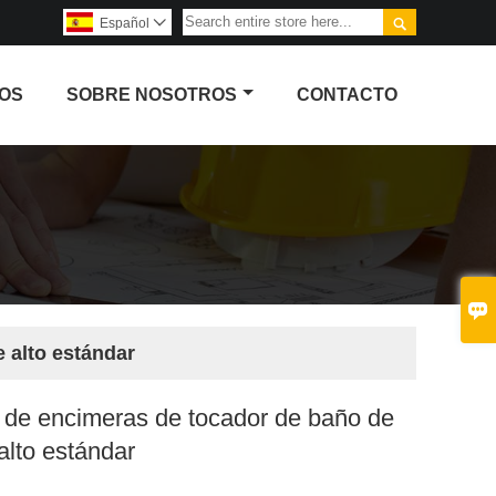

Español

OS
SOBRE NOSOTROS
CONTACTO

 alto estándar
 de encimeras de tocador de baño de
alto estándar