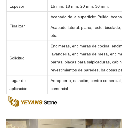
Espesor
15 mm, 18 mm, 20 mm, 30 mm.
Acabado de la superficie: Pulido. Acabado
Finalizar
Acabado lateral: plano, recto, biselado, 
etc.
Encimeras, encimeras de cocina, encimera
lavandería, encimeras de mesa, encimeras
Solicitud
barras, placas para salpicaduras, cabinas
revestimientos de paredes, baldosas para 
Lugar de
Aeropuerto, estación, centro comercial, hot
aplicación
comercial.