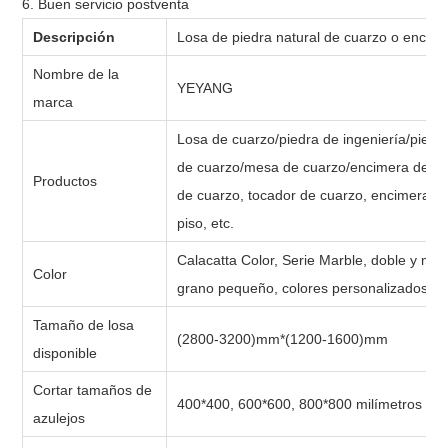
6. Buen servicio postventa
Descripción
Losa de piedra natural de cuarzo o encim
Nombre de la
YEYANG
marca
Losa de cuarzo/piedra de ingeniería/piedra
de cuarzo/mesa de cuarzo/encimera de cua
Productos
de cuarzo, tocador de cuarzo, encimera d
piso, etc.
Calacatta Color, Serie Marble, doble y múlt
Color
grano pequeño, colores personalizados.
Tamaño de losa
(2800-3200)mm*(1200-1600)mm
disponible
Cortar tamaños de
400*400, 600*600, 800*800 milímetros
azulejos