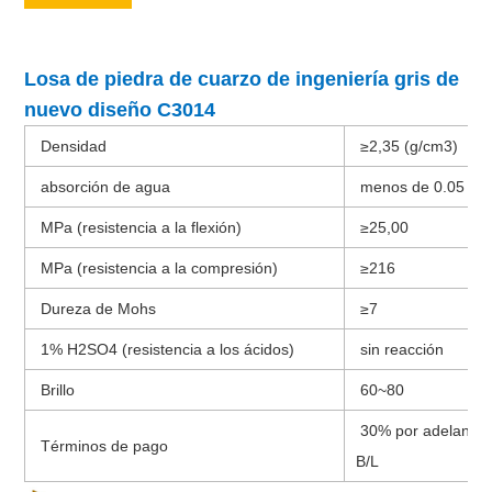
Losa de piedra de cuarzo de ingeniería gris de
nuevo diseño C3014
Densidad
≥2,35 (g/cm3)
absorción de agua
menos de 0.05
MPa (resistencia a la flexión)
≥25,00
MPa (resistencia a la compresión)
≥216
Dureza de Mohs
≥7
1% H2SO4 (resistencia a los ácidos)
sin reacción
Brillo
60~80
30% por adelantad
Términos de pago
B/L