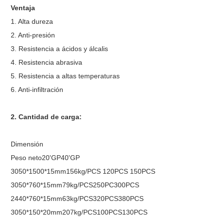
Ventaja
1. Alta dureza
2. Anti-presión
3. Resistencia a ácidos y álcalis
4. Resistencia abrasiva
5. Resistencia a altas temperaturas
6. Anti-infiltración
2. Cantidad de carga:
Dimensión
Peso neto20'GP40'GP
3050*1500*15mm156kg/PCS 120PCS 150PCS
3050*760*15mm79kg/PCS250PC300PCS
2440*760*15mm63kg/PCS320PCS380PCS
3050*150*20mm207kg/PCS100PCS130PCS