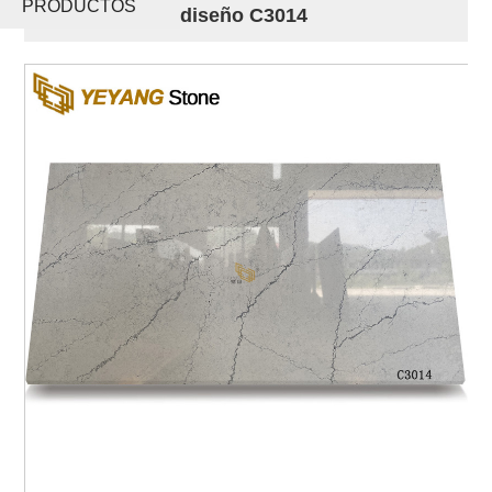
PRODUCTOS
gris de nuevo diseño C3014