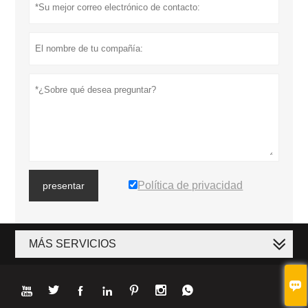
Política de privacidad
presentar
MÁS SERVICIOS







