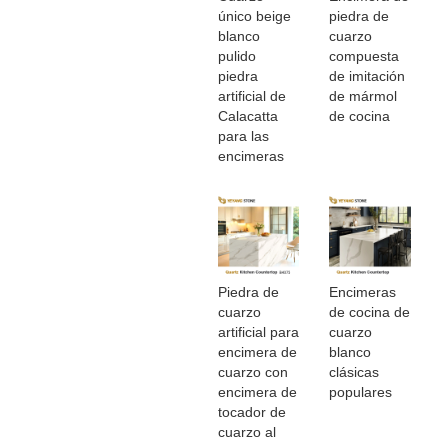
único beige
piedra de
blanco
cuarzo
pulido
compuesta
piedra
de imitación
artificial de
de mármol
Calacatta
de cocina
para las
encimeras
Piedra de
Encimeras
cuarzo
de cocina de
artificial para
cuarzo
encimera de
blanco
cuarzo con
clásicas
encimera de
populares
tocador de
cuarzo al