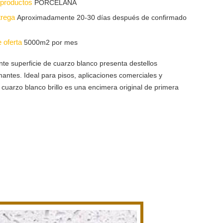
s productos
PORCELANA
trega
Aproximadamente 20-30 días después de confirmado
e oferta
5000m2 por mes
te superficie de cuarzo blanco presenta destellos
antes. Ideal para pisos, aplicaciones comerciales y
l cuarzo blanco brillo es una encimera original de primera