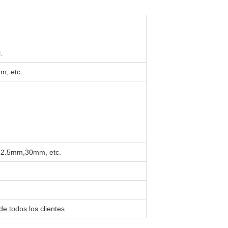
.
, etc.
.5mm,30mm, etc.
de todos los clientes