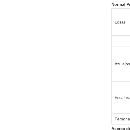
Normal P
Losas
Azulejos
Escaler
Persona
Acerca d