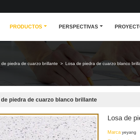
PRODUCTOS
PERSPECTIVAS
PROYECT
 de piedra de cuarzo brillante
>
Losa de piedra de cuarzo blanco brill
de piedra de cuarzo blanco brillante
Losa de pi
Marca
yeyang