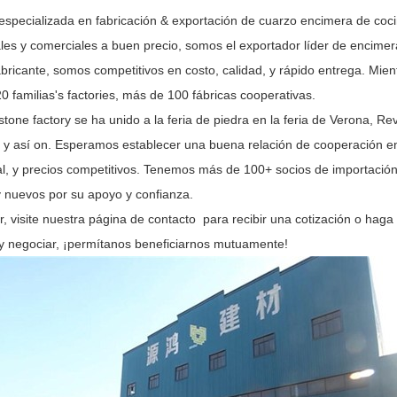
specializada en fabricación & exportación de cuarzo encimera de coci
les y comerciales a buen precio, somos el exportador líder de encimera
ricante, somos competitivos en costo, calidad, y rápido entrega. Mien
20 familias's factories, más de 100 fábricas cooperativas.
one factory se ha unido a la feria de piedra en la feria de Verona, Rev
, y así on. Esperamos establecer una buena relación de cooperación en 
al, y precios competitivos. Tenemos más de 100+ socios de importación
y nuevos por su apoyo y confianza.
, visite nuestra página de contacto para recibir una cotización o haga
 y negociar, ¡permítanos beneficiarnos mutuamente!