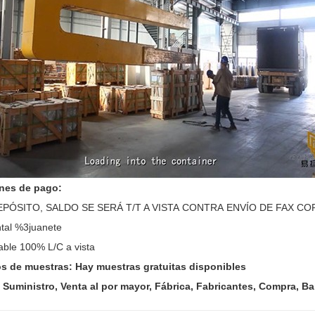
nes de pago:
EPÓSITO, SALDO SE SERÁ T/T A VISTA CONTRA ENVÍO DE FAX COP
ntal %3juanete
cable 100% L/C a vista
os de muestras: Hay muestras gratuitas disponibles
, Suministro, Venta al por mayor, Fábrica, Fabricantes, Compra, B