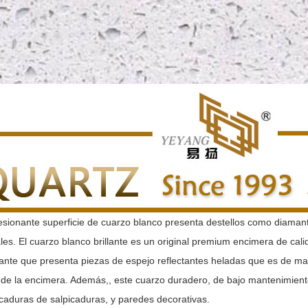
esionante superficie de cuarzo blanco presenta destellos como diamant
les. El cuarzo blanco brillante es un original premium encimera de calid
nte que presenta piezas de espejo reflectantes heladas que es de mater
e de la encimera. Además,, este cuarzo duradero, de bajo mantenimien
icaduras de salpicaduras, y paredes decorativas.