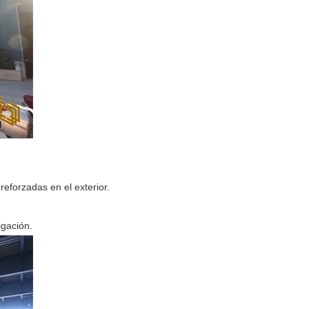
eforzadas en el exterior.
gación.