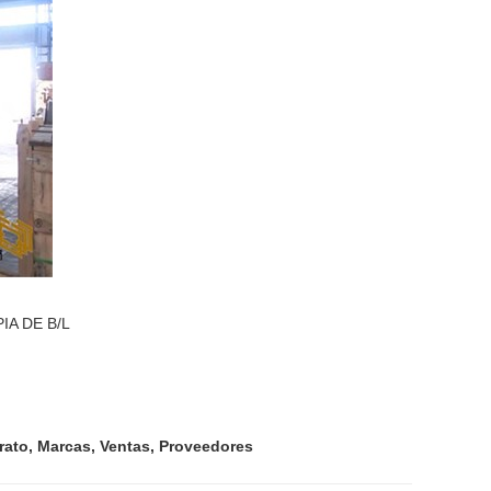
IA DE B/L
arato, Marcas, Ventas, Proveedores