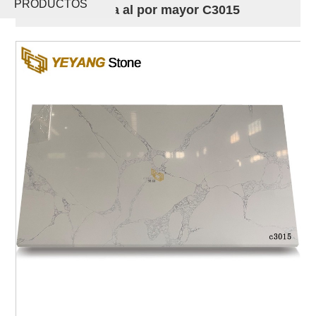
PRODUCTOS
artificial pulida al por mayor C3015