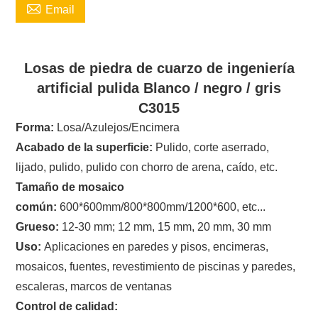

Email
Losas de piedra de cuarzo de ingeniería
artificial pulida Blanco / negro / gris
C3015
Forma:
Losa/Azulejos/Encimera
Acabado de la superficie:
Pulido, corte aserrado,
lijado, pulido, pulido con chorro de arena, caído, etc.
Tamaño de mosaico
común:
600*600mm/800*800mm/1200*600, etc...
Grueso:
12-30 mm; 12 mm, 15 mm, 20 mm, 30 mm
Uso:
Aplicaciones en paredes y pisos, encimeras,
mosaicos, fuentes, revestimiento de piscinas y paredes,
escaleras, marcos de ventanas
Control de calidad: