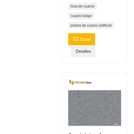
losa de cuarzo
cuarzo beige
piedra de cuarzo artificial

Email
Detalles