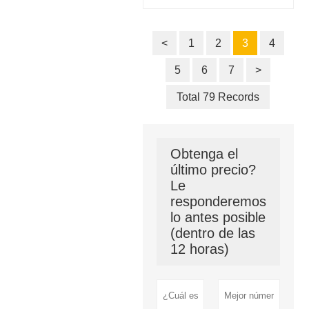
<
1
2
3
4
5
6
7
>
Total 79 Records
Obtenga el
último precio?
Le
responderemos
lo antes posible
(dentro de las
12 horas)