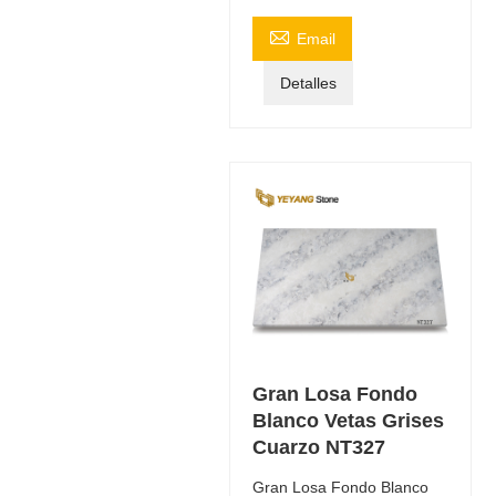

Email
Detalles
Gran Losa Fondo
Blanco Vetas Grises
Cuarzo NT327
Gran Losa Fondo Blanco