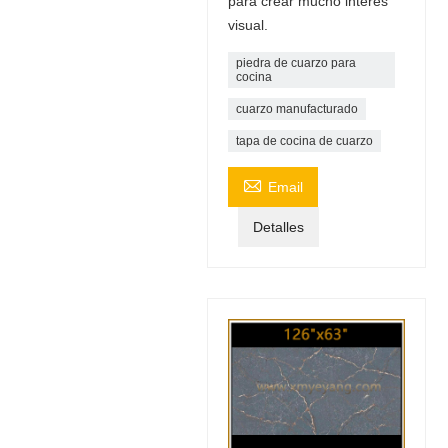
para crear mucho interés
visual.
piedra de cuarzo para
cocina
cuarzo manufacturado
tapa de cocina de cuarzo

Email
Detalles