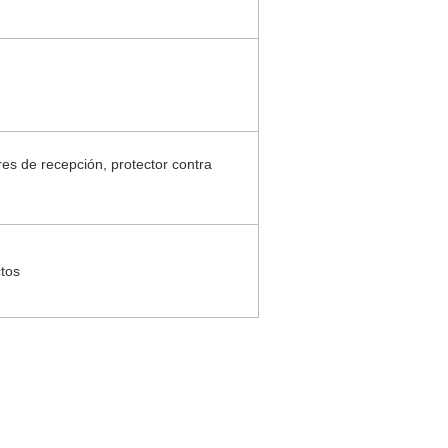
s de recepción, protector contra
ctos