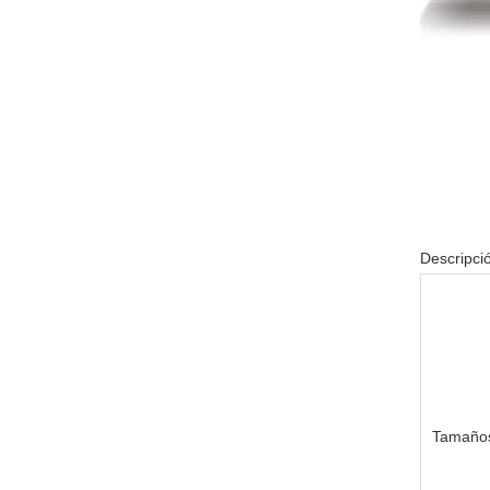
Descripci
Tamaños