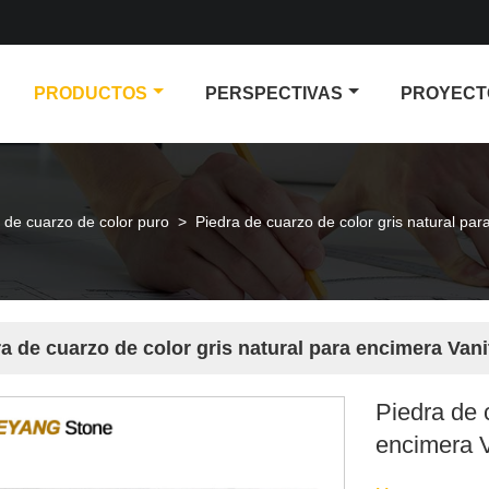
PRODUCTOS
PERSPECTIVAS
PROYECT
 de cuarzo de color puro
>
Piedra de cuarzo de color gris natural pa
a de cuarzo de color gris natural para encimera Va
Piedra de 
encimera 