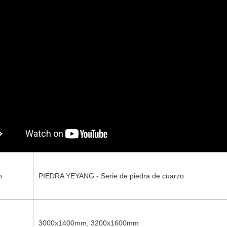
o
PIEDRA YEYANG - Serie de piedra de cuarzo
3000x1400mm, 3200x1600mm