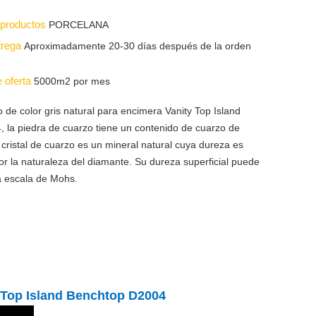
s productos
PORCELANA
trega
Aproximadamente 20-30 días después de la orden
e oferta
5000m2 por mes
 de color gris natural para encimera Vanity Top Island
 la piedra de cuarzo tiene un contenido de cuarzo de
 cristal de cuarzo es un mineral natural cuya dureza es
r la naturaleza del diamante. Su dureza superficial puede
la escala de Mohs.
y Top Island Benchtop D2004