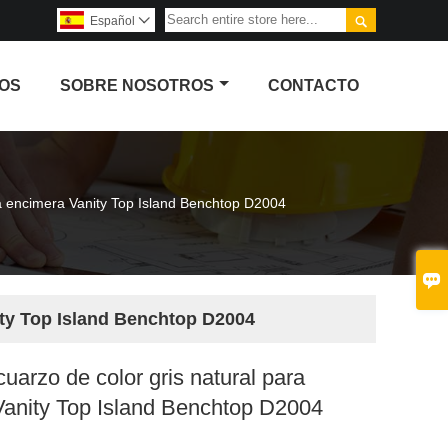

Español

OS
SOBRE NOSOTROS
CONTACTO
ra encimera Vanity Top Island Benchtop D2004

nity Top Island Benchtop D2004
cuarzo de color gris natural para
Vanity Top Island Benchtop D2004