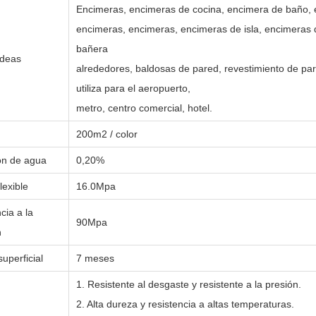
Encimeras, encimeras de cocina, encimera de baño,
encimeras, encimeras, encimeras de isla, encimeras 
bañera
ideas
alrededores, baldosas de pared, revestimiento de pa
utiliza para el aeropuerto,
metro, centro comercial, hotel.
200m2 / color
ón de agua
0,20%
lexible
16.0Mpa
cia a la
90Mpa
n
superficial
7 meses
1. Resistente al desgaste y resistente a la presión.
2. Alta dureza y resistencia a altas temperaturas.