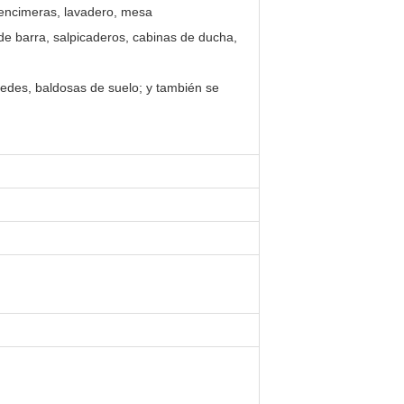
 encimeras, lavadero, mesa
de barra, salpicaderos, cabinas de ducha,
redes, baldosas de suelo; y también se