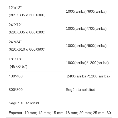
12"x12"
1000(arriba)*600(arriba)
(305X305 o 300X300)
24"X12"
1000(arriba)*700(arriba)
(610X305 o 600X300)
24"x24"
1000(arriba)*900(arriba)
(610X610 o 600X600)
18"X18"
1800(arriba)*1200(arriba)
(457X457)
400*400
2400(arriba)*1200(arriba)
800*800
Según tu solicitud
Según su solicitud
Espesor: 10 mm; 12 mm; 15 mm; 18 mm; 20 mm; 25 mm; 30 mm